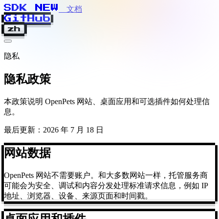
SDK
N
E
W
文档
GitHub
zh
隐私
隐私政策
本政策说明 OpenPets 网站、桌面应用和可选插件如何处理信
息。
最后更新：2026 年 7 月 18 日
网站数据
OpenPets 网站不需要账户。和大多数网站一样，托管服务商
可能会为安全、调试和内容分发处理标准请求信息，例如 IP
地址、浏览器、设备、来源页面和时间戳。
桌面应用和插件