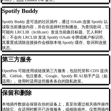
Spotify Buddy
Spotify Buddy 是可选的社区插件，通过 OAuth 连接 Spotify 以
读取当前播放内容，并在你选择时控制播放。为查找歌词，它
可能向 LRCLIB（lrclib.net）发送当前曲目标题、艺人和时
长；不会向 LRCLIB 发送 Spotify OAuth 令牌或账户标识符。
其重置或清除连接操作会移除本地 Spotify 缓存、歌词和连接
状态。
第三方服务
OpenPets 可能使用或链接第三方服务，包括托管和 CDN 提供
商、GitHub、包注册表、Google、Spotify 和 AI 助手产品（如
适用）。使用时适用这些服务各自的隐私政策。
保留和删除
本地插件数据会保留在你的设备上，直至你通过相关插件操作
清除它、在适用时断开已连接服务，或移除插件。仅禁用插件