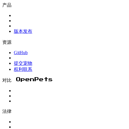
产品
版本发布
资源
GitHub
提交宠物
权利联系
对比 OpenPets
法律