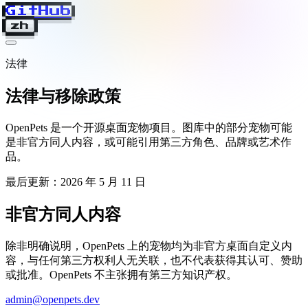
GitHub
zh
法律
法律与移除政策
OpenPets 是一个开源桌面宠物项目。图库中的部分宠物可能
是非官方同人内容，或可能引用第三方角色、品牌或艺术作
品。
最后更新：2026 年 5 月 11 日
非官方同人内容
除非明确说明，OpenPets 上的宠物均为非官方桌面自定义内
容，与任何第三方权利人无关联，也不代表获得其认可、赞助
或批准。OpenPets 不主张拥有第三方知识产权。
admin@openpets.dev