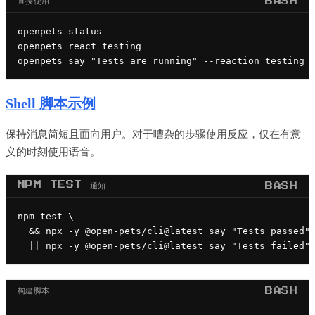
BASH
openpets status

openpets react testing

openpets say "Tests are running" --reaction testing
Shell 脚本示例
保持消息简短且面向用户。对于嘈杂的步骤使用反应，仅在有意
义的时刻使用语音。
NPM TEST 通知
BASH
npm test \

  && npx -y @open-pets/cli@latest say "Tests passed" 
  || npx -y @open-pets/cli@latest say "Tests failed"
构建脚本
BASH