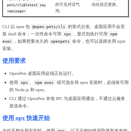
的可见对话气
动化状态更新。
pets/cli@latest say
泡。
<message>
CLI 以 npm 包
的形式分发。桌面应用不会安
@open-pets/cli
装 shell 命令；一次性命令可用
，显式包执行可用
npx
npm
，如果想要永久的
命令，也可以选择全局 npm
exec
openpets
安装。
使用要求
OpenPets 桌面应用必须正在运行。
使用
、
或可选全局 npm 安装时，必须有可用
npx
npm exec
的 Node.js 和 npm。
CLI 通过 OpenPets 本地 IPC 与桌面应用通信，不通过云服务
发送命令。
使用 npx 快速开始
当你不想全局安装时，使用
。以下示例始终获取最新发布的
npx