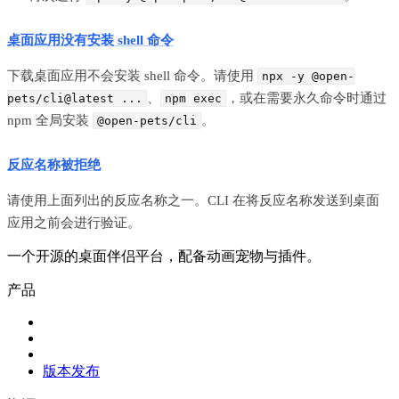
桌面应用没有安装 shell 命令
下载桌面应用不会安装 shell 命令。请使用
npx -y @open-
、
，或在需要永久命令时通过
pets/cli@latest ...
npm exec
npm 全局安装
。
@open-pets/cli
反应名称被拒绝
请使用上面列出的反应名称之一。CLI 在将反应名称发送到桌面
应用之前会进行验证。
一个开源的桌面伴侣平台，配备动画宠物与插件。
产品
版本发布