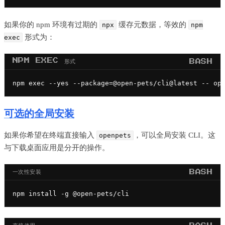
如果你的 npm 环境有过期的
缓存元数据，等效的
npx
npm
形式为：
exec
NPM EXEC 形式
BASH
npm exec --yes --package=@open-pets/cli@latest -- op
可选的全局安装
如果你希望在终端直接输入
，可以全局安装 CLI。这
openpets
与下载桌面应用是分开的操作。
一次性安装
BASH
npm install -g @open-pets/cli
直接使用