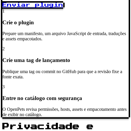
Enviar plugin
1
Crie o plugin
Prepare um manifesto, um arquivo JavaScript de entrada, traduções
e assets empacotados.
2
Crie uma tag de lançamento
Publique uma tag ou commit no GitHub para que a revisão fixe a
fonte exata.
3
Entre no catálogo com segurança
O OpenPets revisa permissões, hosts, assets e empacotamento antes
de exibir no catálogo.
Privacidade e