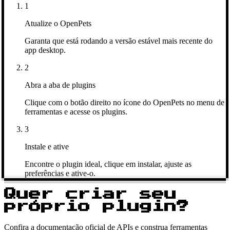
1
Atualize o OpenPets
Garanta que está rodando a versão estável mais recente do
app desktop.
2
Abra a aba de plugins
Clique com o botão direito no ícone do OpenPets no menu de
ferramentas e acesse os plugins.
3
Instale e ative
Encontre o plugin ideal, clique em instalar, ajuste as
preferências e ative-o.
Quer criar seu
próprio plugin?
Confira a documentação oficial de APIs e construa ferramentas