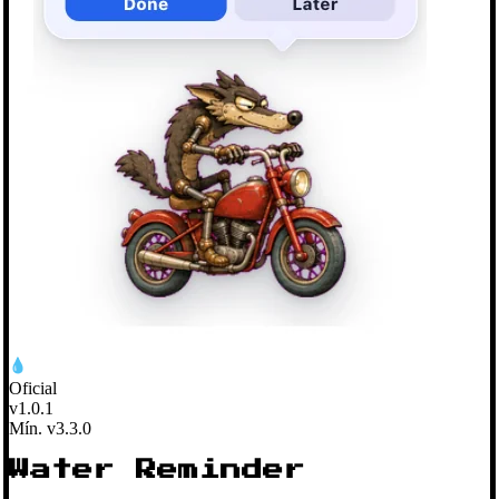
Oficial
v1.0.1
Mín. v3.3.0
Water Reminder