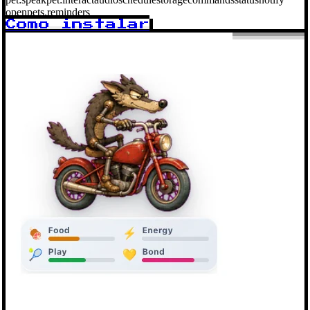
openpets.reminders
Como instalar