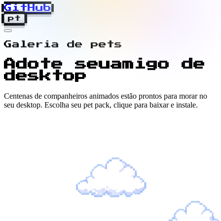
GitHub
pt
Galeria de pets
Adote seu
amigo de
desktop
Centenas de companheiros animados estão prontos para morar no
seu desktop. Escolha seu pet pack, clique para baixar e instale.