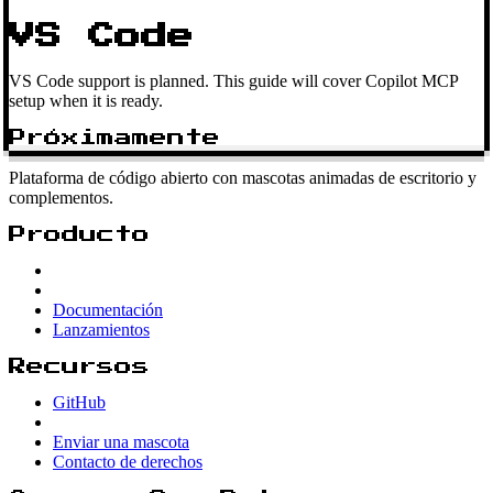
VS Code
VS Code support is planned. This guide will cover Copilot MCP
setup when it is ready.
Próximamente
Plataforma de código abierto con mascotas animadas de escritorio y
complementos.
Producto
Documentación
Lanzamientos
Recursos
GitHub
Enviar una mascota
Contacto de derechos