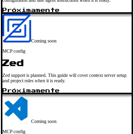
configuration and safe agent instructions when it is ready.
Próximamente
Coming soon
MCP config
Zed
Zed support is planned. This guide will cover context server setup
and project rules when it is ready.
Próximamente
Coming soon
MCP config