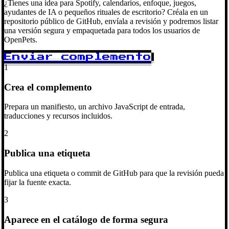
¿Tienes una idea para Spotify, calendarios, enfoque, juegos,
ayudantes de IA o pequeños rituales de escritorio? Créala en un
repositorio público de GitHub, envíala a revisión y podremos listar
una versión segura y empaquetada para todos los usuarios de
OpenPets.
Enviar complemento
1
Crea el complemento
Prepara un manifiesto, un archivo JavaScript de entrada,
traducciones y recursos incluidos.
2
Publica una etiqueta
Publica una etiqueta o commit de GitHub para que la revisión pueda
fijar la fuente exacta.
3
Aparece en el catálogo de forma segura