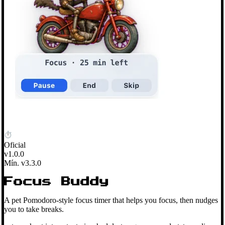
Oficial
v1.0.0
Mín. v3.3.0
Focus Buddy
A pet Pomodoro-style focus timer that helps you focus, then nudges
you to take breaks.