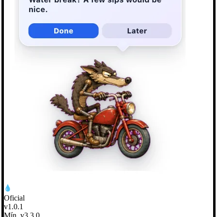
Oficial
v1.0.1
Mín. v3.3.0