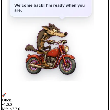
Oficial
v1.0.0
Mín. v3.3.0