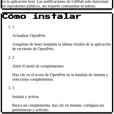
en la aplicación host. Las notificaciones de GitHub solo funcionan
en repositorios públicos, sin requerir contraseñas ni tokens.
Cómo instalar
1
Actualizar OpenPets
Asegúrate de tener instalada la última versión de la aplicación
de escritorio de OpenPets.
2
Abrir el menú de complementos
Haz clic en el icono de OpenPets en la bandeja de sistema y
selecciona complementos.
3
Instalar y activar
Busca un complemento, haz clic en instalar, configura tus
preferencias y actívalo.