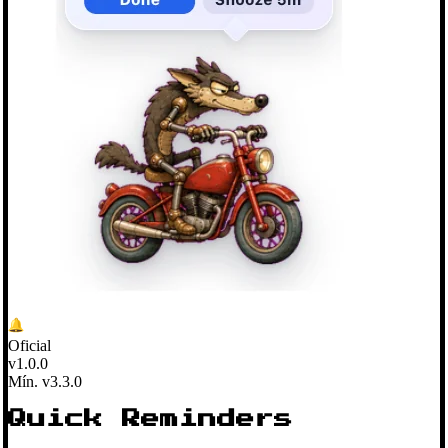
Oficial
v1.0.0
Mín. v3.3.0
Quick Reminders