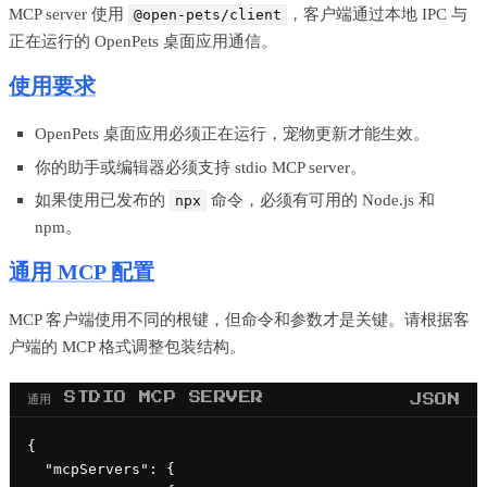
MCP server 使用
，客户端通过本地 IPC 与
@open-pets/client
正在运行的 OpenPets 桌面应用通信。
使用要求
OpenPets 桌面应用必须正在运行，宠物更新才能生效。
你的助手或编辑器必须支持 stdio MCP server。
如果使用已发布的
命令，必须有可用的 Node.js 和
npx
npm。
通用 MCP 配置
MCP 客户端使用不同的根键，但命令和参数才是关键。请根据客
户端的 MCP 格式调整包装结构。
通用 STDIO MCP SERVER
JSON
{

  "mcpServers": {
