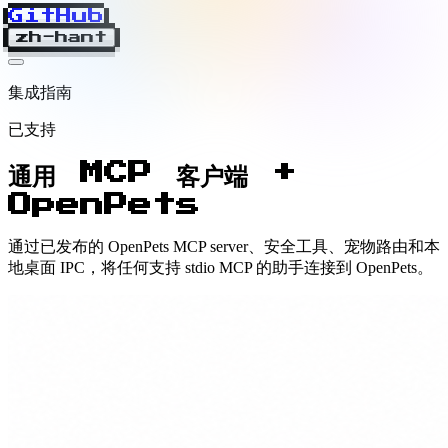
GitHub
zh-hant
集成指南
已支持
通用 MCP 客户端 +
OpenPets
通过已发布的 OpenPets MCP server、安全工具、宠物路由和本
地桌面 IPC，将任何支持 stdio MCP 的助手连接到 OpenPets。