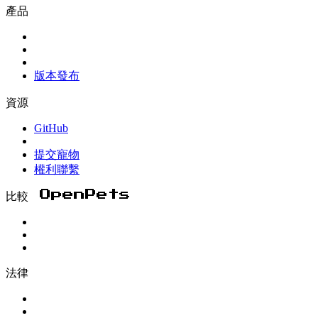
產品
版本發布
資源
GitHub
提交寵物
權利聯繫
比較 OpenPets
法律