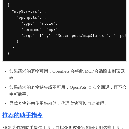
{

  "mcpServers": {

    "openpets": {

      "type": "stdio",

      "command": "npx",

      "args": ["-y", "@open-pets/mcp@latest", "--pet"
    }

  }

}
如果请求的宠物可用，OpenPets 会将此 MCP 会话路由到该宠
物。
如果请求的宠物缺失或不可用，OpenPets 会安全回退，而不会
中断助手。
显式宠物路由使用短租约，代理宠物可以自动清理。
推荐的助手指令
MCP 为你的助手提供工具，而指令则教会它如何使用这些工具，