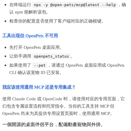
在终端运行
，确
npx -y @open-pets/mcp@latest --help
认 npm 能解析该包。
检查你的配置是否使用了客户端对应的正确根键。
工具出现但 OpenPets 不可用
先打开 OpenPets 桌面应用。
让助手调用
。
openpets_status
如果使用了
，请通过 OpenPets 桌面应用或 OpenPets
--pet
CLI 确认该宠物 ID 已安装。
我应该使用通用 MCP 还是专用集成？
使用 Claude Code 或 OpenCode 时，请使用对应的专用页面，它
们包含专属设置流程和托管指令。当你的工具支持 MCP 但
OpenPets 尚未为其提供专用设置页面时，使用通用 MCP。
一個開源的桌面伴侶平台，配備動畫寵物與外掛。