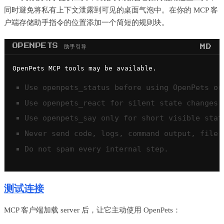
同时避免将私有上下文泄露到可见的桌面气泡中。在你的 MCP 客
户端存储助手指令的位置添加一个简短的规则块。
OPENPETS 助手引导
MD
Use openpets_status before using OpenPets or
Use openpets_react for silent state changes 
Use openpets_say only for short visible stat
Never send code, logs, command output, file 
Do not spam every internal step.
测试连接
MCP 客户端加载 server 后，让它主动使用 OpenPets：