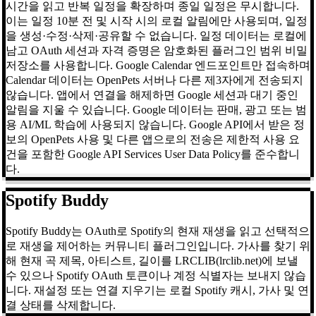
시간을 읽고 반복 일정을 확장하며 종일 일정은 무시합니다.
이는 일정 10분 전 및 시작 시의 로컬 알림에만 사용되며, 일정
을 생성·수정·삭제·공유할 수 없습니다. 일정 데이터는 로컬에
남고 OAuth 세션과 자격 증명은 암호화된 플러그인 범위 비밀
저장소를 사용합니다. Google Calendar 엔드포인트만 접속하며
Calendar 데이터는 OpenPets 서버나 다른 제3자에게 전송되지
않습니다. 앱에서 연결을 해제하면 Google 세션과 대기 중인
알림을 지울 수 있습니다. Google 데이터는 판매, 광고 또는 범
용 AI/ML 학습에 사용되지 않습니다. Google API에서 받은 정
보의 OpenPets 사용 및 다른 앱으로의 전송은 제한적 사용 요
건을 포함한 Google API Services User Data Policy를 준수합니
다.
Spotify Buddy
Spotify Buddy는 OAuth로 Spotify의 현재 재생을 읽고 선택적으
로 재생을 제어하는 커뮤니티 플러그인입니다. 가사를 찾기 위
해 현재 곡 제목, 아티스트, 길이를 LRCLIB(lrclib.net)에 보낼
수 있으나 Spotify OAuth 토큰이나 계정 식별자는 보내지 않습
니다. 재설정 또는 연결 지우기는 로컬 Spotify 캐시, 가사 및 연
결 상태를 삭제합니다.