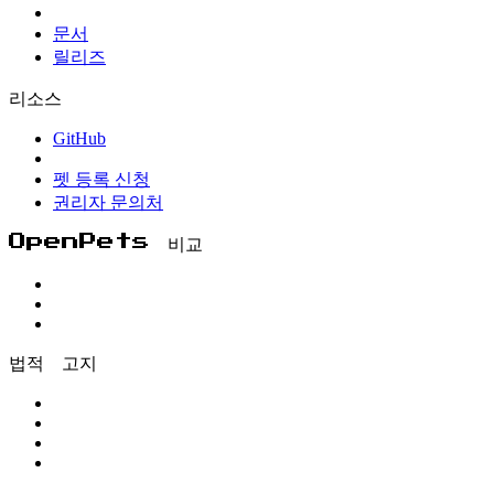
문서
릴리즈
리소스
GitHub
펫 등록 신청
권리자 문의처
OpenPets 비교
법적 고지